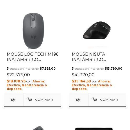
1
/
2
MOUSE LOGITECH M196
MOUSE NISUTA
INALAMBRICO
INALÁMBRICO
BLUETOOTH NEGRO
VERTICAL
3
cuotas sin interés de
$7.525,00
3
cuotas sin interés de
$13.790,00
ERGONÓMICO 2400DPI
$22.575,00
$41.370,00
NSMOWE1
$19.188,75
$35.164,50
con
con
Efectivo, transferencia o
Efectivo, transferencia o
deposito
deposito