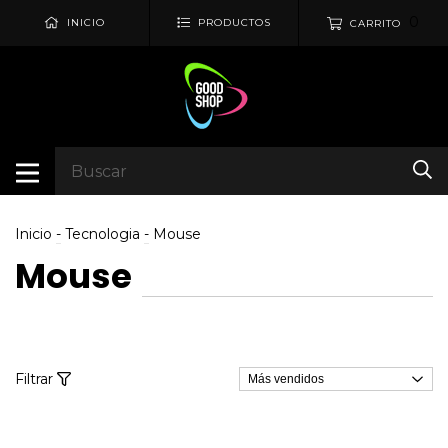
0
INICIO
PRODUCTOS
CARRITO
Inicio
-
Tecnologia
-
Mouse
Mouse
Filtrar