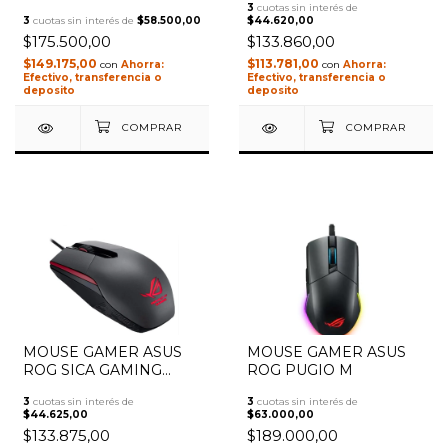
3
cuotas sin interés de
3
cuotas sin interés de
$58.500,00
$44.620,00
$175.500,00
$133.860,00
$149.175,00
$113.781,00
con
con
Efectivo, transferencia o
Efectivo, transferencia o
deposito
deposito
MOUSE GAMER ASUS
MOUSE GAMER ASUS
1
/
2
1
/
3
ROG SICA GAMING
ROG PUGIO M
NEGRO M
3
cuotas sin interés de
3
cuotas sin interés de
$44.625,00
$63.000,00
$133.875,00
$189.000,00