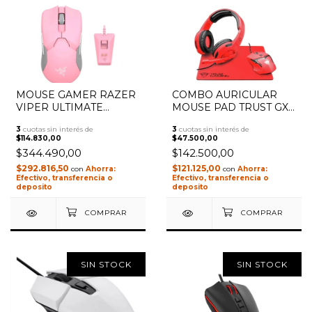
MOUSE GAMER RAZER
COMBO AURICULAR
VIPER ULTIMATE
MOUSE PAD TRUST GXT
WIRELESS CHARGING
790 SPECTRA GAMING
3
cuotas sin interés de
3
cuotas sin interés de
DOCK QUARTZ
ROJO
$114.830,00
$47.500,00
$344.490,00
$142.500,00
$292.816,50
$121.125,00
con
con
Efectivo, transferencia o
Efectivo, transferencia o
deposito
deposito
SIN STOCK
SIN STOCK