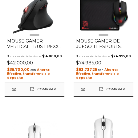
1
/
2
1
/
2
MOUSE GAMER
MOUSE GAMER DE
VERTICAL TRUST REXX
JUEGO TT ESPORTS
GXT 144 NEGRO
TALON ELITE NEGRO
3
cuotas sin interés de
$14.000,00
3
cuotas sin interés de
$24.995,00
$42.000,00
$74.985,00
$35.700,00
$63.737,25
con
con
Efectivo, transferencia o
Efectivo, transferencia o
deposito
deposito