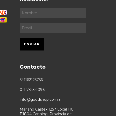
Contacto
541162125756
011 7523-1096
info@goodshop.com.ar
Mariano Castex 1257 Local 110,
B1804 Canning, Provincia de