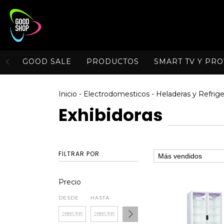
GOOD SALE
PRODUCTOS
SMART TV Y PR
Inicio
-
Electrodomesticos
-
Heladeras y Refrige
Exhibidoras
FILTRAR POR
Precio
DESDE
HASTA