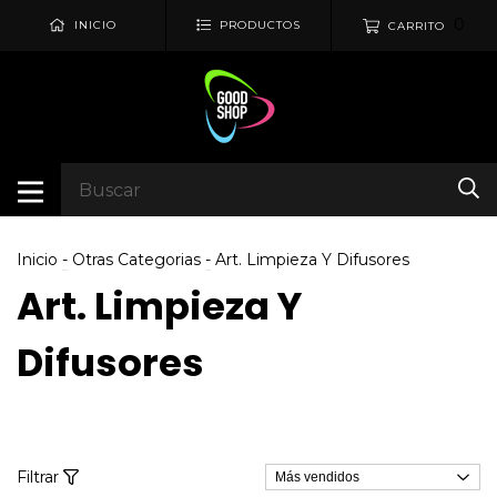
0
INICIO
PRODUCTOS
CARRITO
Inicio
-
Otras Categorias
-
Art. Limpieza Y Difusores
Art. Limpieza Y
Difusores
Filtrar