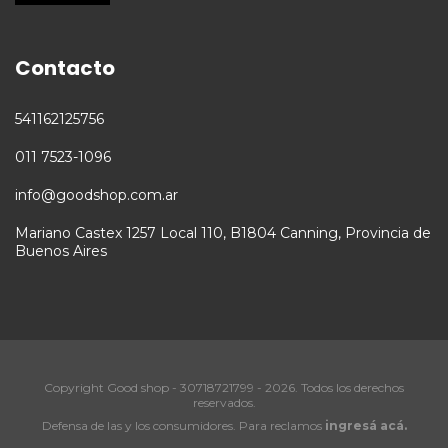
Contacto
541162125756
011 7523-1096
info@goodshop.com.ar
Mariano Castex 1257 Local 110, B1804 Canning, Provincia de
Buenos Aires
Copyright Good shop - 30718721799 - 2026. Todos los derechos
reservados.
Defensa de las y los consumidores. Para reclamos
ingresá acá.